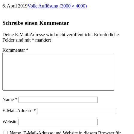
6. April 2019
Volle Auflösung (3000 × 4000)
Schreibe einen Kommentar
Deine E-Mail-Adresse wird nicht veröffentlicht.
Erforderliche
Felder sind mit
*
markiert
Kommentar
*
Name
*
E-Mail-Adresse
*
Website
Name, E-Mail-Adresse und Website in diesem Browser für