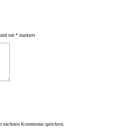
sind mit
*
markiert
n nächsten Kommentar speichern.