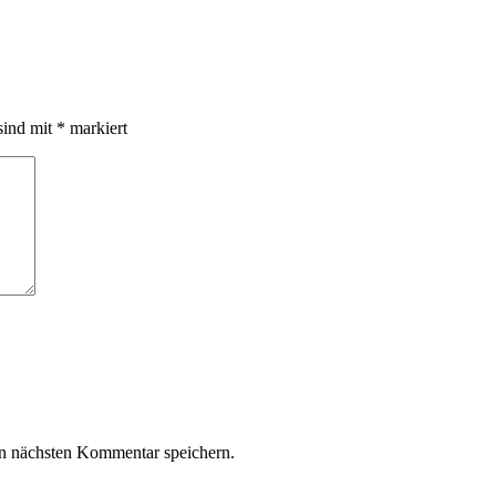
sind mit
*
markiert
n nächsten Kommentar speichern.