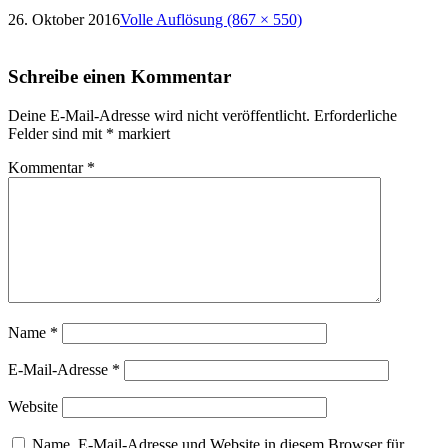
26. Oktober 2016
Volle Auflösung (867 × 550)
Schreibe einen Kommentar
Deine E-Mail-Adresse wird nicht veröffentlicht.
Erforderliche
Felder sind mit
*
markiert
Kommentar
*
Name
*
E-Mail-Adresse
*
Website
Name, E-Mail-Adresse und Website in diesem Browser für